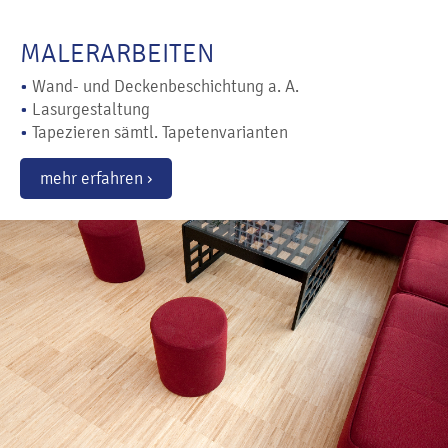
MALERARBEITEN
•
Wand- und Deckenbeschichtung a. A.
•
Lasurgestaltung
•
Tapezieren sämtl. Tapetenvarianten
mehr erfahren ›