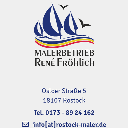
Osloer Straße 5
18107 Rostock
Tel. 0173 - 89 24 162
info[at]rostock-maler.de