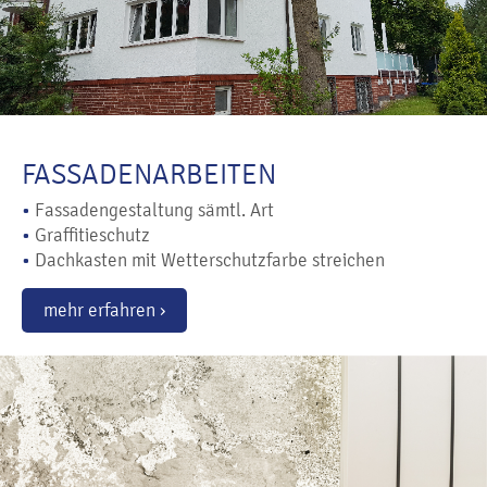
FASSADENARBEITEN
•
Fassadengestaltung sämtl. Art
•
Graffitieschutz
•
Dachkasten mit Wetterschutzfarbe streichen
mehr erfahren ›