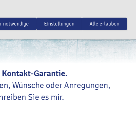
r notwendige
Einstellungen
Alle erlauben
 Kontakt-Garantie.
gen, Wünsche oder Anregungen,
hreiben Sie es mir.