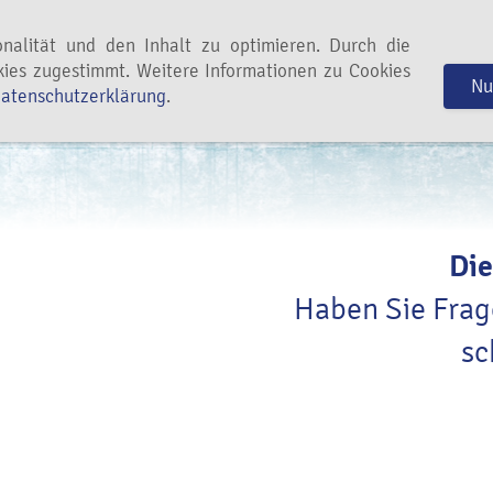
Kontakt
Bewertungen
onalität und den Inhalt zu optimieren. Durch die
ies zugestimmt. Weitere Informationen zu Cookies
Nu
atenschutzerklärung
.
Die
Haben Sie Fra
sc