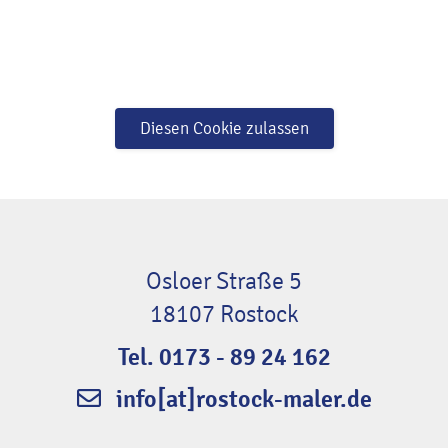
Diesen Cookie zulassen
Osloer Straße 5
18107 Rostock
Tel. 0173 - 89 24 162
info[at]rostock-maler.de