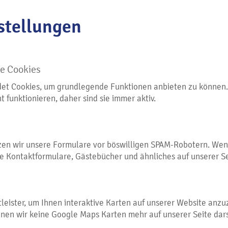
stellungen
e Cookies
et Cookies, um grundlegende Funktionen anbieten zu können.
t funktionieren, daher sind sie immer aktiv.
zen wir unsere Formulare vor böswilligen SPAM-Robotern. Wen
le Kontaktformulare, Gästebücher und ähnliches auf unserer S
tleister, um Ihnen interaktive Karten auf unserer Website anz
nnen wir keine Google Maps Karten mehr auf unserer Seite dars